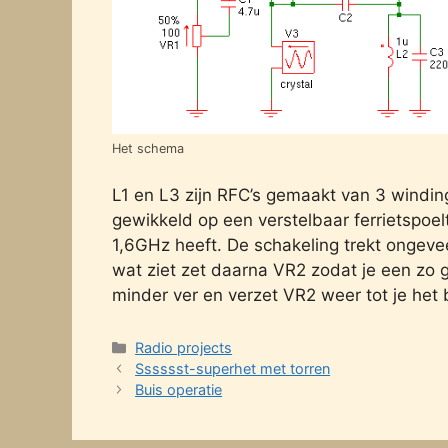
Het schema
L1 en L3 zijn RFC’s gemaakt van 3 windinge
gewikkeld op een verstelbaar ferrietspoelt
1,6GHz heeft. De schakeling trekt ongevee
wat ziet zet daarna VR2 zodat je een zo g
minder ver en verzet VR2 weer tot je het b
Categories
Radio projects
Sssssst-superhet met torren
Buis operatie