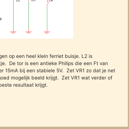
n op een heel klein ferriet buisje. L2 is
je. De tor is een antieke Philips die een Ft van
r 15mA bij een stabiele 5V. Zet VR1 zo dat je net
oed mogelijk beeld krijgt. Zet VR1 wat verder of
este resultaat krijgt.