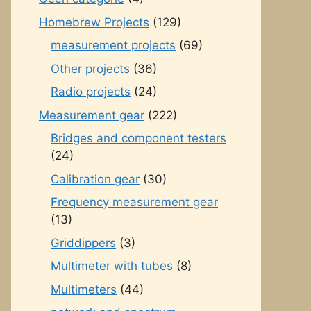
Homebrew Projects
(129)
measurement projects
(69)
Other projects
(36)
Radio projects
(24)
Measurement gear
(222)
Bridges and component testers
(24)
Calibration gear
(30)
Frequency measurement gear
(13)
Griddippers
(3)
Multimeter with tubes
(8)
Multimeters
(44)