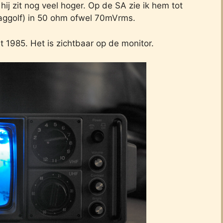
j zit nog veel hoger. Op de SA zie ik hem tot
aggolf) in 50 ohm ofwel 70mVrms.
 1985. Het is zichtbaar op de monitor.