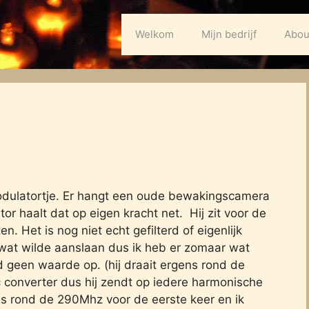
Welkom
Mijn bedrijf
Abou
odulatortje. Er hangt een oude bewakingscamera
r haalt dat op eigen kracht net. Hij zit voor de
n. Het is nog niet echt gefilterd of eigenlijk
 wat wilde aanslaan dus ik heb er zomaar wat
 geen waarde op. (hij draait ergens rond de
 converter dus hij zendt op iedere harmonische
ens rond de 290Mhz voor de eerste keer en ik