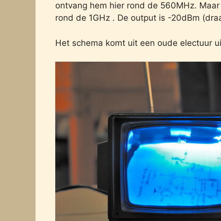
ontvang hem hier rond de 560MHz. Maar hi
rond de 1GHz . De output is -20dBm (dra
Het schema komt uit een oude electuur uit