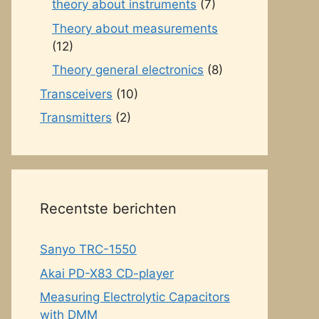
theory about instruments
(7)
Theory about measurements
(12)
Theory general electronics
(8)
Transceivers
(10)
Transmitters
(2)
Recentste berichten
Sanyo TRC-1550
Akai PD-X83 CD-player
Measuring Electrolytic Capacitors
with DMM