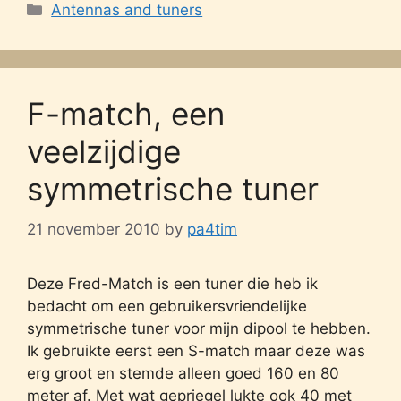
Categories
Antennas and tuners
F-match, een
veelzijdige
symmetrische tuner
21 november 2010
by
pa4tim
Deze Fred-Match is een tuner die heb ik
bedacht om een gebruikersvriendelijke
symmetrische tuner voor mijn dipool te hebben.
Ik gebruikte eerst een S-match maar deze was
erg groot en stemde alleen goed 160 en 80
meter af. Met wat gepriegel lukte ook 40 met