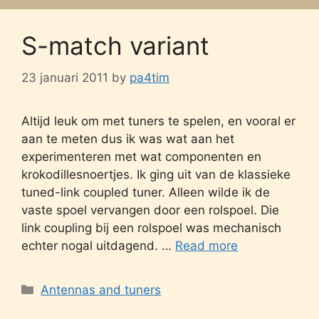
S-match variant
23 januari 2011
by
pa4tim
Altijd leuk om met tuners te spelen, en vooral er
aan te meten dus ik was wat aan het
experimenteren met wat componenten en
krokodillesnoertjes. Ik ging uit van de klassieke
tuned-link coupled tuner. Alleen wilde ik de
vaste spoel vervangen door een rolspoel. Die
link coupling bij een rolspoel was mechanisch
echter nogal uitdagend. …
Read more
Categories
Antennas and tuners