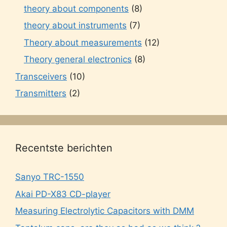
theory about components
(8)
theory about instruments
(7)
Theory about measurements
(12)
Theory general electronics
(8)
Transceivers
(10)
Transmitters
(2)
Recentste berichten
Sanyo TRC-1550
Akai PD-X83 CD-player
Measuring Electrolytic Capacitors with DMM