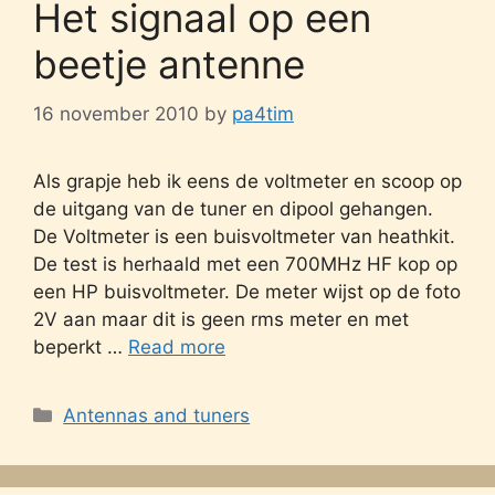
Het signaal op een
beetje antenne
16 november 2010
by
pa4tim
Als grapje heb ik eens de voltmeter en scoop op
de uitgang van de tuner en dipool gehangen.
De Voltmeter is een buisvoltmeter van heathkit.
De test is herhaald met een 700MHz HF kop op
een HP buisvoltmeter. De meter wijst op de foto
2V aan maar dit is geen rms meter en met
beperkt …
Read more
Categories
Antennas and tuners