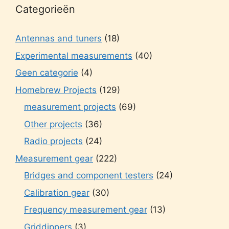
Categorieën
Antennas and tuners
(18)
Experimental measurements
(40)
Geen categorie
(4)
Homebrew Projects
(129)
measurement projects
(69)
Other projects
(36)
Radio projects
(24)
Measurement gear
(222)
Bridges and component testers
(24)
Calibration gear
(30)
Frequency measurement gear
(13)
Griddippers
(3)