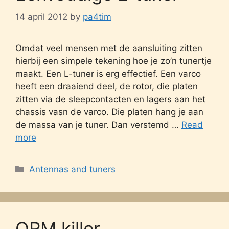
14 april 2012
by
pa4tim
Omdat veel mensen met de aansluiting zitten
hierbij een simpele tekening hoe je zo’n tunertje
maakt. Een L-tuner is erg effectief. Een varco
heeft een draaiend deel, de rotor, die platen
zitten via de sleepcontacten en lagers aan het
chassis vasn de varco. Die platen hang je aan
de massa van je tuner. Dan verstemd …
Read
more
Categories
Antennas and tuners
QRM killer