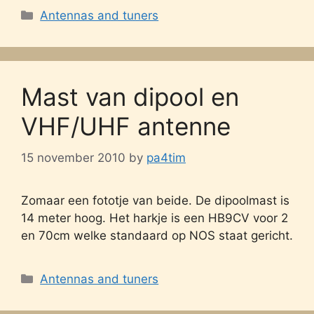
Categories
Antennas and tuners
Mast van dipool en
VHF/UHF antenne
15 november 2010
by
pa4tim
Zomaar een fototje van beide. De dipoolmast is
14 meter hoog. Het harkje is een HB9CV voor 2
en 70cm welke standaard op NOS staat gericht.
Categories
Antennas and tuners