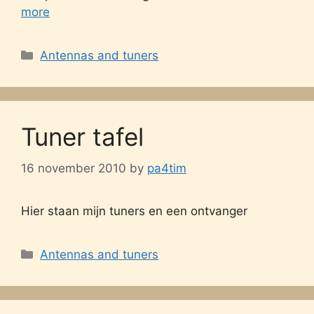
more
Categories
Antennas and tuners
Tuner tafel
16 november 2010
by
pa4tim
Hier staan mijn tuners en een ontvanger
Categories
Antennas and tuners