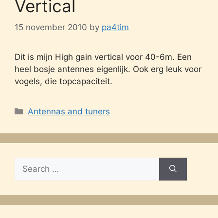
Vertical
15 november 2010
by
pa4tim
Dit is mijn High gain vertical voor 40-6m. Een
heel bosje antennes eigenlijk. Ook erg leuk voor
vogels, die topcapaciteit.
Categories
Antennas and tuners
Search
for: