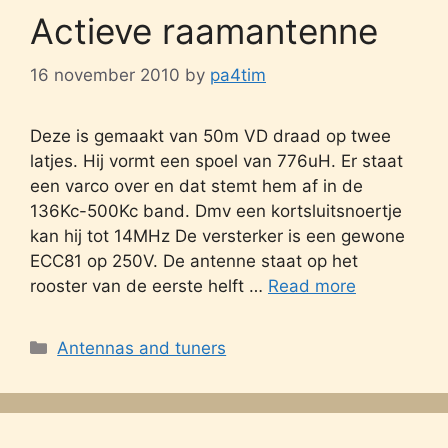
Actieve raamantenne
16 november 2010
by
pa4tim
Deze is gemaakt van 50m VD draad op twee
latjes. Hij vormt een spoel van 776uH. Er staat
een varco over en dat stemt hem af in de
136Kc-500Kc band. Dmv een kortsluitsnoertje
kan hij tot 14MHz De versterker is een gewone
ECC81 op 250V. De antenne staat op het
rooster van de eerste helft …
Read more
Categories
Antennas and tuners