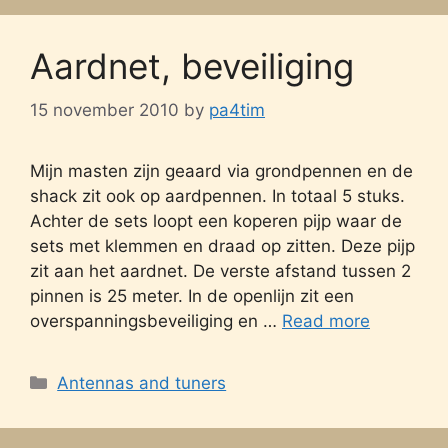
Aardnet, beveiliging
15 november 2010
by
pa4tim
Mijn masten zijn geaard via grondpennen en de
shack zit ook op aardpennen. In totaal 5 stuks.
Achter de sets loopt een koperen pijp waar de
sets met klemmen en draad op zitten. Deze pijp
zit aan het aardnet. De verste afstand tussen 2
pinnen is 25 meter. In de openlijn zit een
overspanningsbeveiliging en …
Read more
Categories
Antennas and tuners