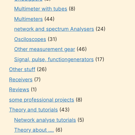
Multimeter with tubes
(8)
Multimeters
(44)
network and spectrum Analysers
(24)
Osciloscopes
(31)
Other measurement gear
(46)
Signal, pulse, functiongenerators
(17)
Other stuff
(26)
Receivers
(7)
Reviews
(1)
some professional projects
(8)
Theory and tutorials
(43)
Network analyse tutorials
(5)
Theory about ….
(6)