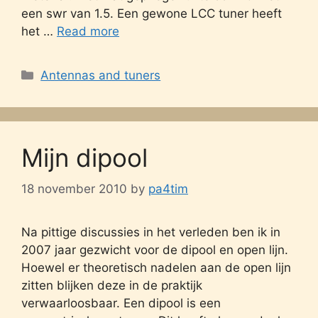
een swr van 1.5. Een gewone LCC tuner heeft
het …
Read more
Categories
Antennas and tuners
Mijn dipool
18 november 2010
by
pa4tim
Na pittige discussies in het verleden ben ik in
2007 jaar gezwicht voor de dipool en open lijn.
Hoewel er theoretisch nadelen aan de open lijn
zitten blijken deze in de praktijk
verwaarloosbaar. Een dipool is een