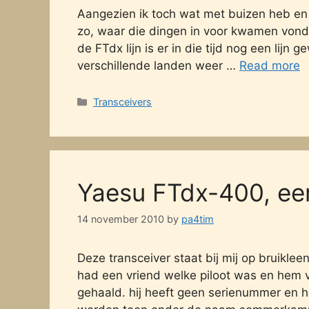
Aangezien ik toch wat met buizen heb en i
zo, waar die dingen in voor kwamen vond 
de FTdx lijn is er in die tijd nog een lijn
verschillende landen weer …
Read more
Categories
Transceivers
Yaesu FTdx-400, ee
14 november 2010
by
pa4tim
Deze transceiver staat bij mij op bruiklee
had een vriend welke piloot was en hem vo
gehaald. hij heeft geen serienummer en 