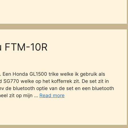
u FTM-10R
. Een Honda GL1500 trike welke ik gebruik als
 SG770 welke op het kofferrek zit. De set zit in
 de bluetooth optie van de set en een bluetooth
eel zit op mijn …
Read more