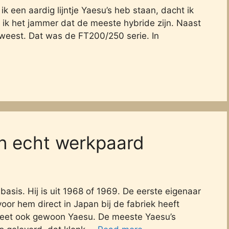
k een aardig lijntje Yaesu’s heb staan, dacht ik
ik het jammer dat de meeste hybride zijn. Naast
 geweest. Dat was de FT200/250 serie. In
n echt werkpaard
nbasis. Hij is uit 1968 of 1969. De eerste eigenaar
or hem direct in Japan bij de fabriek heeft
heet ook gewoon Yaesu. De meeste Yaesu’s