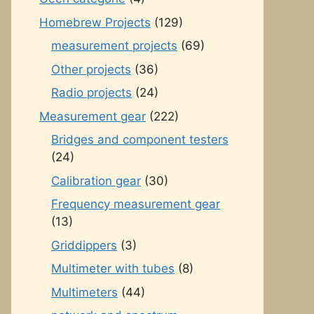
Homebrew Projects
(129)
measurement projects
(69)
Other projects
(36)
Radio projects
(24)
Measurement gear
(222)
Bridges and component testers
(24)
Calibration gear
(30)
Frequency measurement gear
(13)
Griddippers
(3)
Multimeter with tubes
(8)
Multimeters
(44)