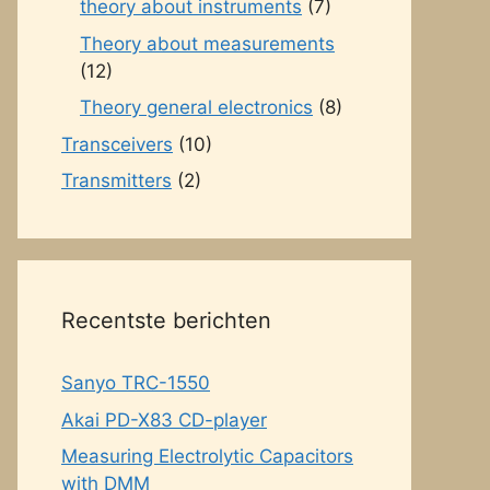
theory about instruments
(7)
Theory about measurements
(12)
Theory general electronics
(8)
Transceivers
(10)
Transmitters
(2)
Recentste berichten
Sanyo TRC-1550
Akai PD-X83 CD-player
Measuring Electrolytic Capacitors
with DMM