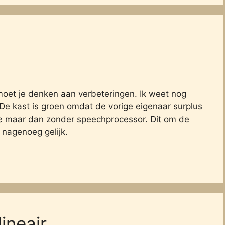
 moet je denken aan verbeteringen. Ik weet nog
 De kast is groen omdat de vorige eigenaar surplus
e maar dan zonder speechprocessor. Dit om de
k nagenoeg gelijk.
ineair