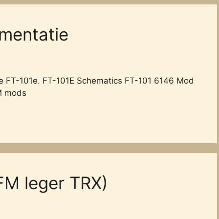
mentatie
e FT-101e. FT-101E Schematics FT-101 6146 Mod
M mods
M leger TRX)