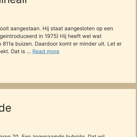
nooit aangestaan. Hij staat aangesloten op een
d geintroduceerd in 1975) Hij heeft wel wat
 811a buizen. Daardoor komt er minder uit. Let er
ekt. Dat is …
Read more
ide
 jaren 70. Een zogenaamde hybride. Dat wil