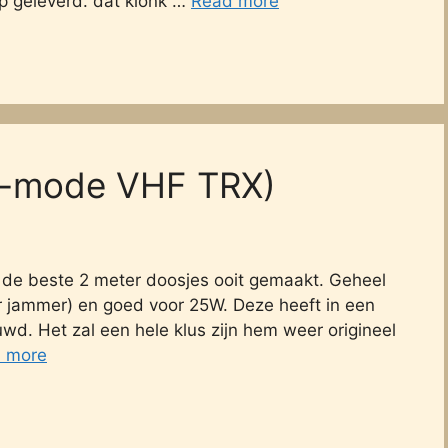
 geleverd. dat klonk …
Read more
l-mode VHF TRX)
n de beste 2 meter doosjes ooit gemaakt. Geheel
er jammer) en goed voor 25W. Deze heeft in een
wd. Het zal een hele klus zijn hem weer origineel
 more