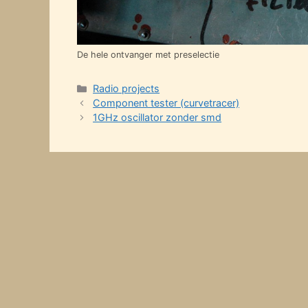
De hele ontvanger met preselectie
Categories
Radio projects
Component tester (curvetracer)
1GHz oscillator zonder smd