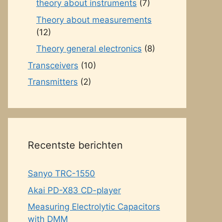
theory about instruments
(7)
Theory about measurements
(12)
Theory general electronics
(8)
Transceivers
(10)
Transmitters
(2)
Recentste berichten
Sanyo TRC-1550
Akai PD-X83 CD-player
Measuring Electrolytic Capacitors
with DMM