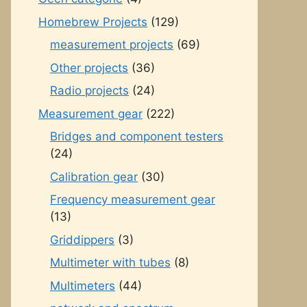
Homebrew Projects
(129)
measurement projects
(69)
Other projects
(36)
Radio projects
(24)
Measurement gear
(222)
Bridges and component testers
(24)
Calibration gear
(30)
Frequency measurement gear
(13)
Griddippers
(3)
Multimeter with tubes
(8)
Multimeters
(44)