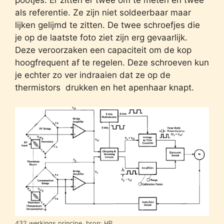
pootjes. Er zitten er twee om te meten en twee
als referentie. Ze zijn niet soldeerbaar maar
lijken gelijmd te zitten. De twee schroefjes die
je op de laatste foto ziet zijn erg gevaarlijk.
Deze veroorzaken een capaciteit om de kop
hoogfrequent af te regelen. Deze schroeven kun
je echter zo ver indraaien dat ze op de
thermistors drukken en het apenhaar knapt.
432 werkings principe, bron: HP