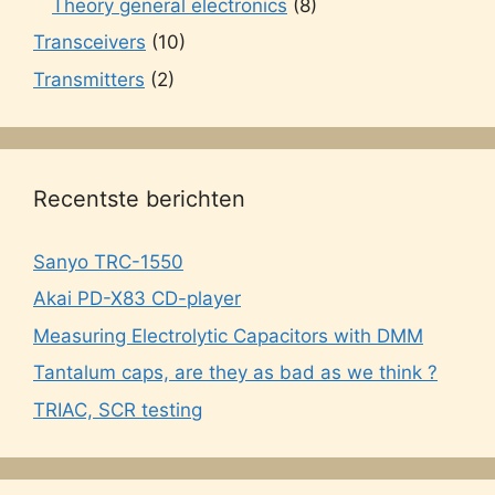
Theory general electronics
(8)
Transceivers
(10)
Transmitters
(2)
Recentste berichten
Sanyo TRC-1550
Akai PD-X83 CD-player
Measuring Electrolytic Capacitors with DMM
Tantalum caps, are they as bad as we think ?
TRIAC, SCR testing