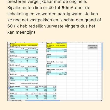
presteren vergelijkbaar met de originele.
Bij alle testen liep er 40 tot 60mA door de
schakeling en ze werden aardig warm. Je kon
ze nog net vastpakken en ik schat een graad of
60 (ik heb redelijk vuurvaste vingers dus het
kan meer zijn)