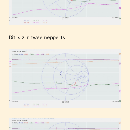
Dit is zijn twee nepperts: