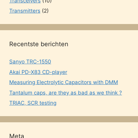
Transceivers
(10)
Transmitters
(2)
Recentste berichten
Sanyo TRC-1550
Akai PD-X83 CD-player
Measuring Electrolytic Capacitors with DMM
Tantalum caps, are they as bad as we think ?
TRIAC, SCR testing
Meta