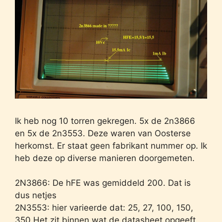
Ik heb nog 10 torren gekregen. 5x de 2n3866
en 5x de 2n3553. Deze waren van Oosterse
herkomst. Er staat geen fabrikant nummer op. Ik
heb deze op diverse manieren doorgemeten.
2N3866: De hFE was gemiddeld 200. Dat is
dus netjes
2N3553: hier varieerde dat: 25, 27, 100, 150,
350 Het zit binnen wat de datasheet opgeeft