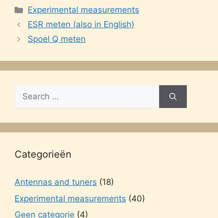
Categories
Experimental measurements
ESR meten (also in English)
Spoel Q meten
Search
for:
Categorieën
Antennas and tuners
(18)
Experimental measurements
(40)
Geen categorie
(4)