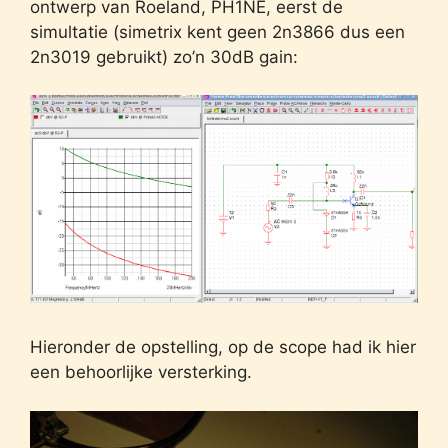
ontwerp van Roeland, PH1NE, eerst de
simultatie (simetrix kent geen 2n3866 dus een
2n3019 gebruikt) zo’n 30dB gain:
Hieronder de opstelling, op de scope had ik hier
een behoorlijke versterking.