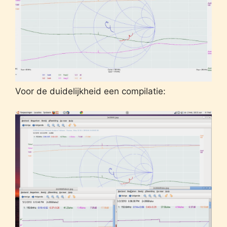
Voor de duidelijkheid een compilatie: