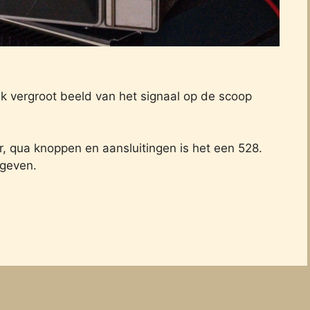
jk vergroot beeld van het signaal op de scoop
r, qua knoppen en aansluitingen is het een 528.
 geven.