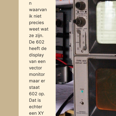
n
waarvan
ik niet
precies
weet wat
ze zijn.
De 602
heeft de
display
van een
vector
monitor
maar er
staat
602 op.
Dat is
echter
een XY