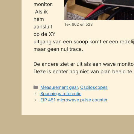
monitor.
Als ik
hem
Tek 602 en 528
aansluit
op de XY
uitgang van een scoop komt er een redeli
maar geen nul trace.
De andere ziet er uit als een wave monito
Deze is echter nog niet van plan beeld te
Categories
Measurement gear
,
Osciloscopes
Spannings referentie
EIP 451 microwave pulse counter