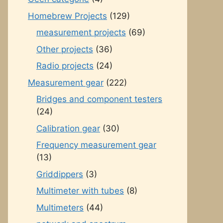
Homebrew Projects
(129)
measurement projects
(69)
Other projects
(36)
Radio projects
(24)
Measurement gear
(222)
Bridges and component testers
(24)
Calibration gear
(30)
Frequency measurement gear
(13)
Griddippers
(3)
Multimeter with tubes
(8)
Multimeters
(44)