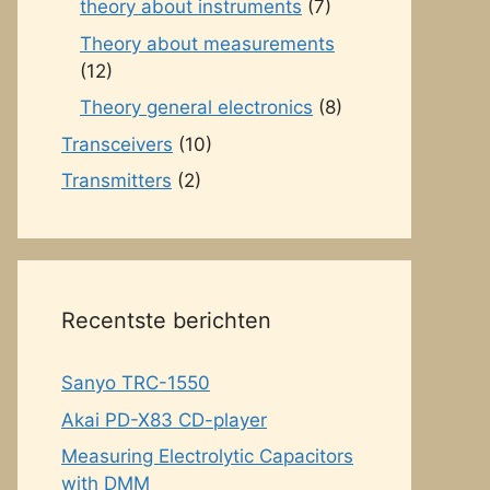
theory about instruments
(7)
Theory about measurements
(12)
Theory general electronics
(8)
Transceivers
(10)
Transmitters
(2)
Recentste berichten
Sanyo TRC-1550
Akai PD-X83 CD-player
Measuring Electrolytic Capacitors
with DMM