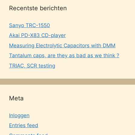
Recentste berichten
Sanyo TRC-1550
Akai PD-X83 CD-player
Measuring Electrolytic Capacitors with DMM
Tantalum caps, are they as bad as we think ?
TRIAC, SCR testing
Meta
Inloggen
Entries feed