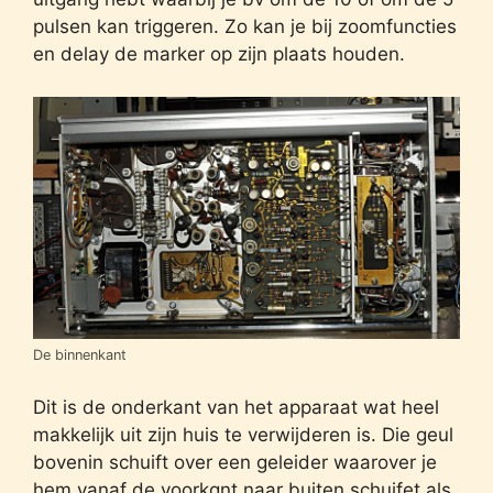
pulsen kan triggeren. Zo kan je bij zoomfuncties
en delay de marker op zijn plaats houden.
De binnenkant
Dit is de onderkant van het apparaat wat heel
makkelijk uit zijn huis te verwijderen is. Die geul
bovenin schuift over een geleider waarover je
hem vanaf de voorkqnt naar buiten schuifet als