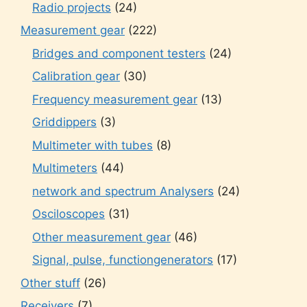
Radio projects
(24)
Measurement gear
(222)
Bridges and component testers
(24)
Calibration gear
(30)
Frequency measurement gear
(13)
Griddippers
(3)
Multimeter with tubes
(8)
Multimeters
(44)
network and spectrum Analysers
(24)
Osciloscopes
(31)
Other measurement gear
(46)
Signal, pulse, functiongenerators
(17)
Other stuff
(26)
Receivers
(7)