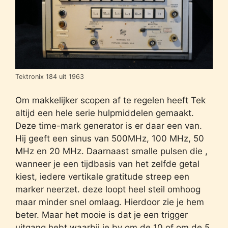
Tektronix 184 uit 1963
Om makkelijker scopen af te regelen heeft Tek
altijd een hele serie hulpmiddelen gemaakt.
Deze time-mark generator is er daar een van.
Hij geeft een sinus van 500MHz, 100 MHz, 50
MHz en 20 MHz. Daarnaast smalle pulsen die ,
wanneer je een tijdbasis van het zelfde getal
kiest, iedere vertikale gratitude streep een
marker neerzet. deze loopt heel steil omhoog
maar minder snel omlaag. Hierdoor zie je hem
beter. Maar het mooie is dat je een trigger
uitgang hebt waarbij je bv om de 10 of om de 5