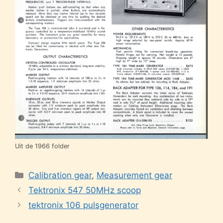
Uit de 1966 folder
Categories
Calibration gear
,
Measurement gear
Tektronix 547 50MHz scoop
tektronix 106 pulsgenerator