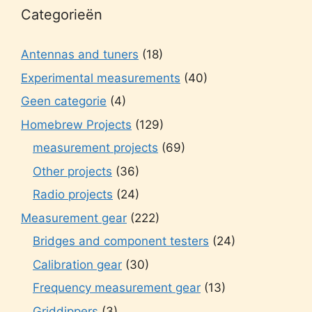
Categorieën
Antennas and tuners
(18)
Experimental measurements
(40)
Geen categorie
(4)
Homebrew Projects
(129)
measurement projects
(69)
Other projects
(36)
Radio projects
(24)
Measurement gear
(222)
Bridges and component testers
(24)
Calibration gear
(30)
Frequency measurement gear
(13)
Griddippers
(3)