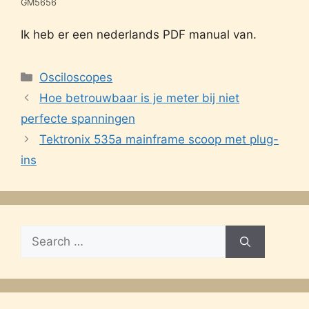
GM5656
Ik heb er een nederlands PDF manual van.
Categories
Osciloscopes
Hoe betrouwbaar is je meter bij niet
perfecte spanningen
Tektronix 535a mainframe scoop met plug-
ins
Search
for: