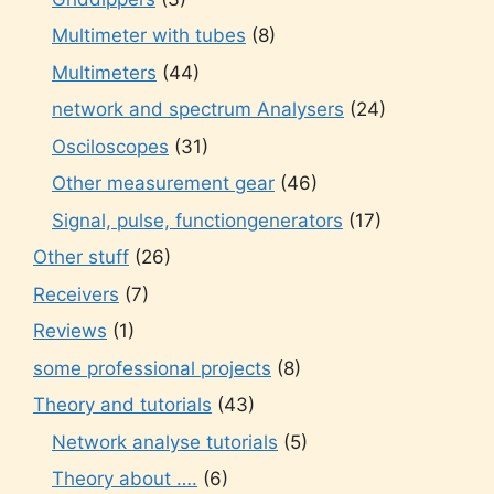
Multimeter with tubes
(8)
Multimeters
(44)
network and spectrum Analysers
(24)
Osciloscopes
(31)
Other measurement gear
(46)
Signal, pulse, functiongenerators
(17)
Other stuff
(26)
Receivers
(7)
Reviews
(1)
some professional projects
(8)
Theory and tutorials
(43)
Network analyse tutorials
(5)
Theory about ….
(6)