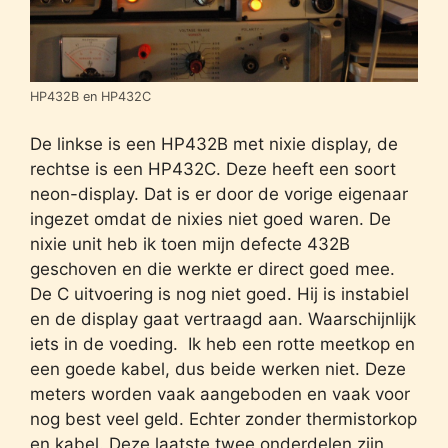
HP432B en HP432C
De linkse is een HP432B met nixie display, de
rechtse is een HP432C. Deze heeft een soort
neon-display. Dat is er door de vorige eigenaar
ingezet omdat de nixies niet goed waren. De
nixie unit heb ik toen mijn defecte 432B
geschoven en die werkte er direct goed mee.
De C uitvoering is nog niet goed. Hij is instabiel
en de display gaat vertraagd aan. Waarschijnlijk
iets in de voeding. Ik heb een rotte meetkop en
een goede kabel, dus beide werken niet. Deze
meters worden vaak aangeboden en vaak voor
nog best veel geld. Echter zonder thermistorkop
en kabel. Deze laatste twee onderdelen zijn