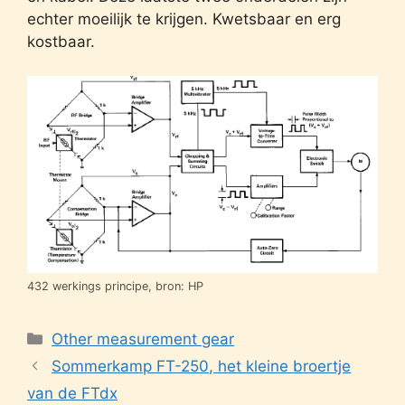
echter moeilijk te krijgen. Kwetsbaar en erg
kostbaar.
432 werkings principe, bron: HP
Categories
Other measurement gear
Sommerkamp FT-250, het kleine broertje
van de FTdx