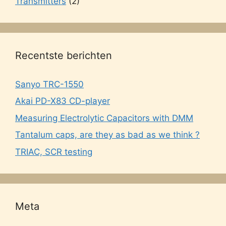
Transmitters
(2)
Recentste berichten
Sanyo TRC-1550
Akai PD-X83 CD-player
Measuring Electrolytic Capacitors with DMM
Tantalum caps, are they as bad as we think ?
TRIAC, SCR testing
Meta