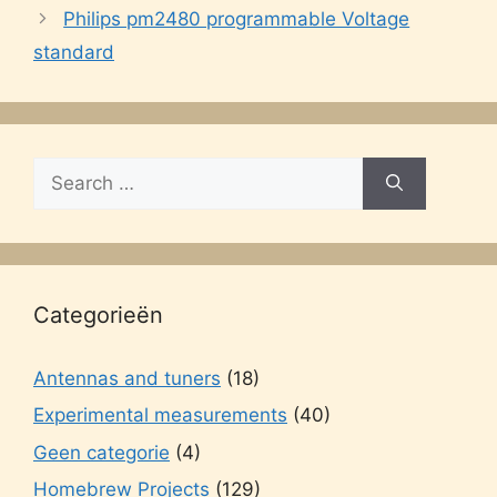
Philips pm2480 programmable Voltage
standard
Search
for:
Categorieën
Antennas and tuners
(18)
Experimental measurements
(40)
Geen categorie
(4)
Homebrew Projects
(129)