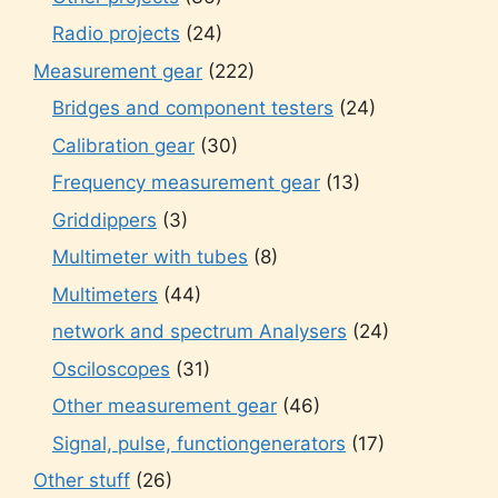
Radio projects
(24)
Measurement gear
(222)
Bridges and component testers
(24)
Calibration gear
(30)
Frequency measurement gear
(13)
Griddippers
(3)
Multimeter with tubes
(8)
Multimeters
(44)
network and spectrum Analysers
(24)
Osciloscopes
(31)
Other measurement gear
(46)
Signal, pulse, functiongenerators
(17)
Other stuff
(26)