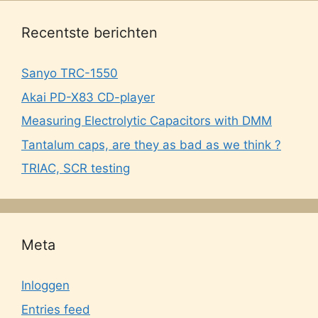
Recentste berichten
Sanyo TRC-1550
Akai PD-X83 CD-player
Measuring Electrolytic Capacitors with DMM
Tantalum caps, are they as bad as we think ?
TRIAC, SCR testing
Meta
Inloggen
Entries feed