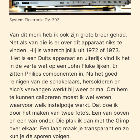
System Electronic DV-202
Van dit merk heb ik ook zijn grote broer gehad.
Net als van die is er over dit apparaat niks te
vinden. Hij is waarschijnlijk uit 1972 of 1973.
Het is een Duits apparaat en uiterlijk vind ik het
in de verte wat op een John Fluke lijken. Er
zitten Philips componenten in. Na het goed
reinigen van de schakelaars, hersolderen en
elco’s vervangen werkt hij weer prima. Om hem
te kunnen calibreren moest ik wel weten
waarvoor welk instelpotje werkt. Dat doe ik
door het maken van twee foto’s. Een van boven
en een van onder. Die plak ik dan met the Gimp
over elkaar. Een laag maak je transparant en zo
kun je de sporen volgen.