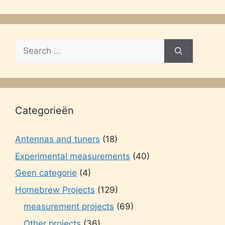
Search
for:
Categorieën
Antennas and tuners
(18)
Experimental measurements
(40)
Geen categorie
(4)
Homebrew Projects
(129)
measurement projects
(69)
Other projects
(36)