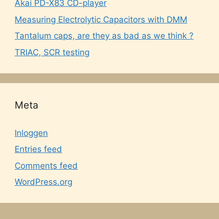
Akai PD-X83 CD-player
Measuring Electrolytic Capacitors with DMM
Tantalum caps, are they as bad as we think ?
TRIAC, SCR testing
Meta
Inloggen
Entries feed
Comments feed
WordPress.org