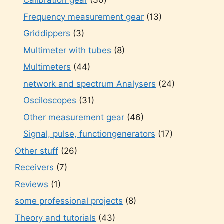
Calibration gear
(30)
Frequency measurement gear
(13)
Griddippers
(3)
Multimeter with tubes
(8)
Multimeters
(44)
network and spectrum Analysers
(24)
Osciloscopes
(31)
Other measurement gear
(46)
Signal, pulse, functiongenerators
(17)
Other stuff
(26)
Receivers
(7)
Reviews
(1)
some professional projects
(8)
Theory and tutorials
(43)