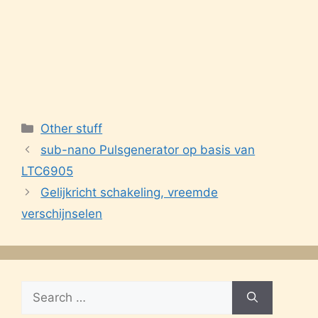
Categories
Other stuff
sub-nano Pulsgenerator op basis van
LTC6905
Gelijkricht schakeling, vreemde
verschijnselen
Search
for: